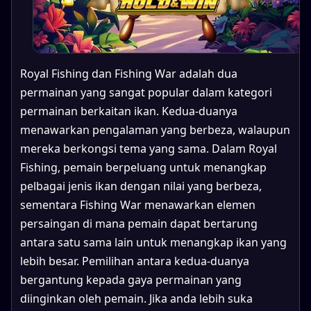
Royal Fishing dan Fishing War adalah dua
permainan yang sangat popular dalam kategori
permainan berkaitan ikan. Kedua-duanya
menawarkan pengalaman yang berbeza, walaupun
mereka berkongsi tema yang sama. Dalam Royal
Fishing, pemain berpeluang untuk menangkap
pelbagai jenis ikan dengan nilai yang berbeza,
sementara Fishing War menawarkan elemen
persaingan di mana pemain dapat bertarung
antara satu sama lain untuk menangkap ikan yang
lebih besar. Pemilihan antara kedua-duanya
bergantung kepada gaya permainan yang
diinginkan oleh pemain. Jika anda lebih suka