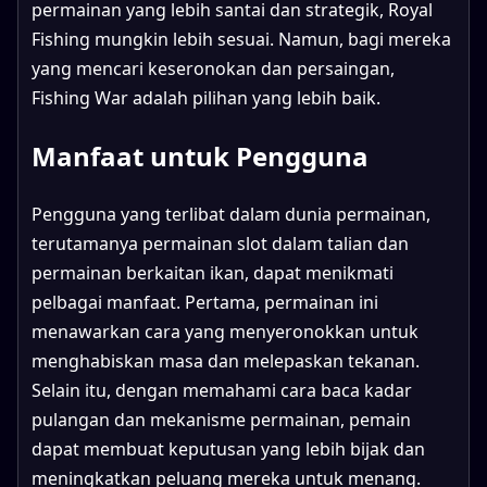
permainan yang lebih santai dan strategik, Royal
Fishing mungkin lebih sesuai. Namun, bagi mereka
yang mencari keseronokan dan persaingan,
Fishing War adalah pilihan yang lebih baik.
Manfaat untuk Pengguna
Pengguna yang terlibat dalam dunia permainan,
terutamanya permainan slot dalam talian dan
permainan berkaitan ikan, dapat menikmati
pelbagai manfaat. Pertama, permainan ini
menawarkan cara yang menyeronokkan untuk
menghabiskan masa dan melepaskan tekanan.
Selain itu, dengan memahami cara baca kadar
pulangan dan mekanisme permainan, pemain
dapat membuat keputusan yang lebih bijak dan
meningkatkan peluang mereka untuk menang.