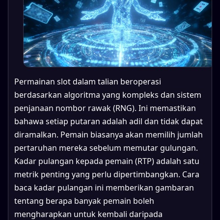
Permainan slot dalam talian beroperasi
berdasarkan algoritma yang kompleks dan sistem
penjanaan nombor rawak (RNG). Ini memastikan
bahawa setiap putaran adalah adil dan tidak dapat
diramalkan. Pemain biasanya akan memilih jumlah
pertaruhan mereka sebelum memutar gulungan.
Kadar pulangan kepada pemain (RTP) adalah satu
metrik penting yang perlu dipertimbangkan. Cara
baca kadar pulangan ini memberikan gambaran
tentang berapa banyak pemain boleh
mengharapkan untuk kembali daripada