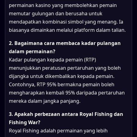
permainan kasino yang membolehkan pemain
memutar gulungan dan berusaha untuk
mendapatkan kombinasi simbol yang menang. Ia
biasanya dimainkan melalui platform dalam talian.
2. Bagaimana cara membaca kadar pulangan
dalam permainan?
Kadar pulangan kepada pemain (RTP)
menunjukkan peratusan pertaruhan yang boleh
dijangka untuk dikembalikan kepada pemain.
Contohnya, RTP 95% bermakna pemain boleh
mengharapkan kembali 95% daripada pertaruhan
mereka dalam jangka panjang.
3. Apakah perbezaan antara Royal Fishing dan
Fishing War?
Royal Fishing adalah permainan yang lebih