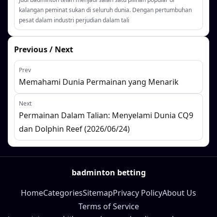
kalangan peminat sukan di seluruh dunia. Dengan pertumbuhan
pesat dalam industri perjudian dalam tali
Previous / Next
Prev
Memahami Dunia Permainan yang Menarik
Next
Permainan Dalam Talian: Menyelami Dunia CQ9
dan Dolphin Reef (2026/06/24)
badminton betting
Home
Categories
Sitemap
Privacy Policy
About Us
Terms of Service