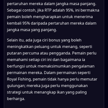
pertaruhan mereka dalam jangka masa panjang.
Sebagai contoh, jika RTP adalah 95%, ini bermakna
pemain boleh mengharapkan untuk menerima
kembali 95% daripada pertaruhan mereka dalam
jangka masa yang panjang.
Selain itu, ada juga ciri bonus yang boleh
meningkatkan peluang untuk menang, seperti
putaran percuma atau pengganda. Pemain perlu
memahami setiap ciri ini dan bagaimana ia
berfungsi untuk memaksimumkan pengalaman
permainan mereka. Dalam permainan seperti
Royal Fishing, pemain tidak hanya perlu memutar
gulungan; mereka juga perlu menggunakan
strategi untuk menangkap ikan yang paling
berharga.