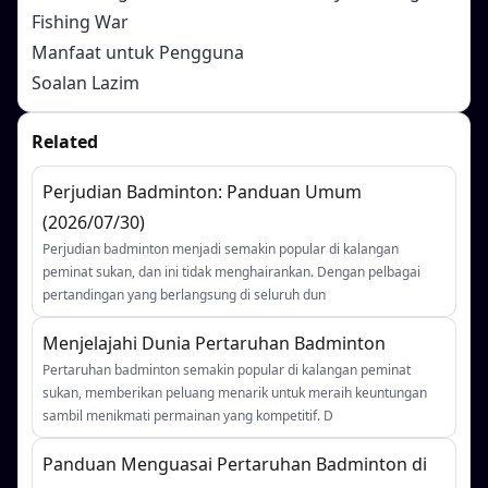
Fishing War
Manfaat untuk Pengguna
Soalan Lazim
Related
Perjudian Badminton: Panduan Umum
(2026/07/30)
Perjudian badminton menjadi semakin popular di kalangan
peminat sukan, dan ini tidak menghairankan. Dengan pelbagai
pertandingan yang berlangsung di seluruh dun
Menjelajahi Dunia Pertaruhan Badminton
Pertaruhan badminton semakin popular di kalangan peminat
sukan, memberikan peluang menarik untuk meraih keuntungan
sambil menikmati permainan yang kompetitif. D
Panduan Menguasai Pertaruhan Badminton di