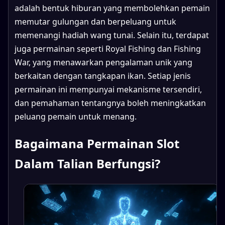
adalah bentuk hiburan yang membolehkan pemain
memutar gulungan dan berpeluang untuk
memenangi hadiah wang tunai. Selain itu, terdapat
juga permainan seperti Royal Fishing dan Fishing
War, yang menawarkan pengalaman unik yang
berkaitan dengan tangkapan ikan. Setiap jenis
permainan ini mempunyai mekanisme tersendiri,
dan pemahaman tentangnya boleh meningkatkan
peluang pemain untuk menang.
Bagaimana Permainan Slot
Dalam Talian Berfungsi?