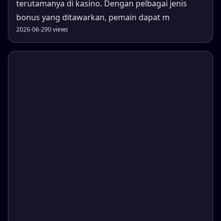
terutamanya di kasino. Dengan pelbagai jenis
bonus yang ditawarkan, pemain dapat m
2026-06-29
0 views