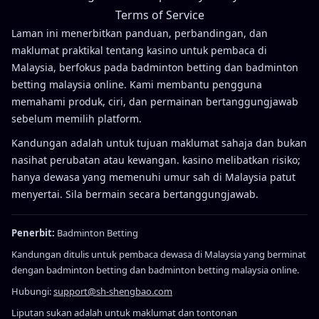
Terms of Service
Laman ini menerbitkan panduan, perbandingan, dan
maklumat praktikal tentang kasino untuk pembaca di
Malaysia, berfokus pada badminton betting dan badminton
betting malaysia online. Kami membantu pengguna
memahami produk, ciri, dan permainan bertanggungjawab
sebelum memilih platform.
Kandungan adalah untuk tujuan maklumat sahaja dan bukan
nasihat perubatan atau kewangan. kasino melibatkan risiko;
hanya dewasa yang memenuhi umur sah di Malaysia patut
menyertai. Sila bermain secara bertanggungjawab.
Penerbit:
Badminton Betting
Kandungan ditulis untuk pembaca dewasa di Malaysia yang berminat
dengan badminton betting dan badminton betting malaysia online.
Hubungi:
support@sh-shengbao.com
Liputan sukan adalah untuk maklumat dan tontonan