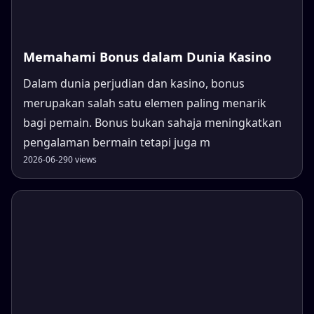
Memahami Bonus dalam Dunia Kasino
Dalam dunia perjudian dan kasino, bonus
merupakan salah satu elemen paling menarik
bagi pemain. Bonus bukan sahaja meningkatkan
pengalaman bermain tetapi juga m
2026-06-29
0 views