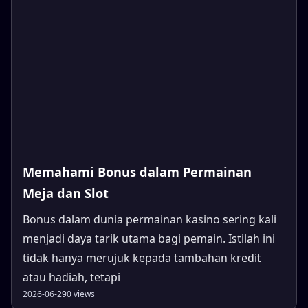
Memahami Bonus dalam Permainan
Meja dan Slot
Bonus dalam dunia permainan kasino sering kali
menjadi daya tarik utama bagi pemain. Istilah ini
tidak hanya merujuk kepada tambahan kredit
atau hadiah, tetapi
2026-06-29
0 views