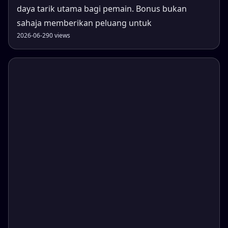
daya tarik utama bagi pemain. Bonus bukan
sahaja memberikan peluang untuk
2026-06-29
0 views