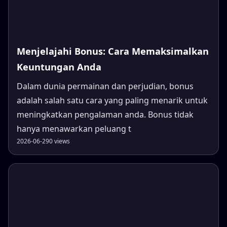
Menjelajahi Bonus: Cara Memaksimalkan
Keuntungan Anda
Dalam dunia permainan dan perjudian, bonus
adalah salah satu cara yang paling menarik untuk
meningkatkan pengalaman anda. Bonus tidak
hanya menawarkan peluang t
2026-06-29
0 views