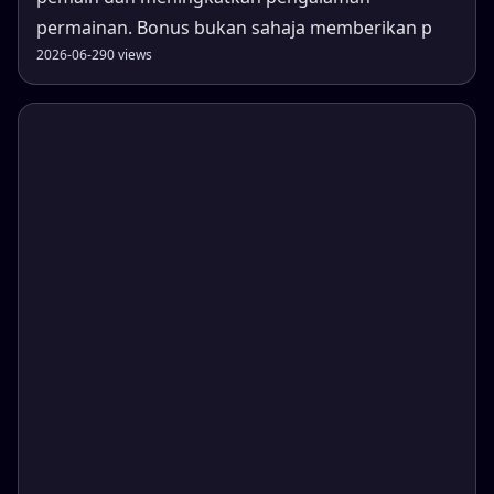
permainan. Bonus bukan sahaja memberikan p
2026-06-29
0 views