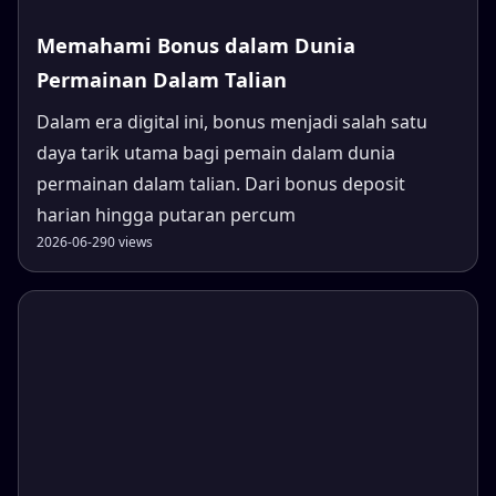
Memahami Bonus dalam Dunia
Permainan Dalam Talian
Dalam era digital ini, bonus menjadi salah satu
daya tarik utama bagi pemain dalam dunia
permainan dalam talian. Dari bonus deposit
harian hingga putaran percum
2026-06-29
0 views