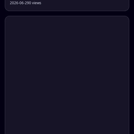
2026-06-29
0 views