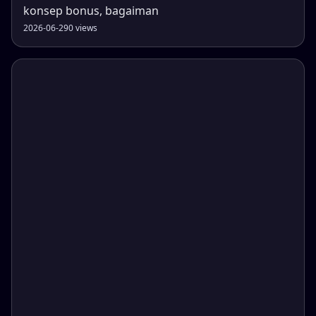
konsep bonus, bagaiman
2026-06-29
0 views