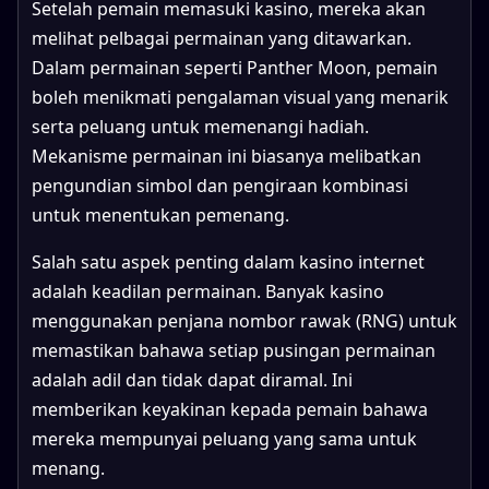
Setelah pemain memasuki kasino, mereka akan
melihat pelbagai permainan yang ditawarkan.
Dalam permainan seperti Panther Moon, pemain
boleh menikmati pengalaman visual yang menarik
serta peluang untuk memenangi hadiah.
Mekanisme permainan ini biasanya melibatkan
pengundian simbol dan pengiraan kombinasi
untuk menentukan pemenang.
Salah satu aspek penting dalam kasino internet
adalah keadilan permainan. Banyak kasino
menggunakan penjana nombor rawak (RNG) untuk
memastikan bahawa setiap pusingan permainan
adalah adil dan tidak dapat diramal. Ini
memberikan keyakinan kepada pemain bahawa
mereka mempunyai peluang yang sama untuk
menang.