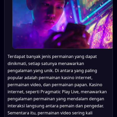
Terdapat banyak jenis permainan yang dapat
dinikmati, setiap satunya menawarkan
pengalaman yang unik. Di antara yang paling
popular adalah permainan kasino internet,
permainan video, dan permainan papan. Kasino
internet, seperti Pragmatic Play Live, menawarkan
pengalaman permainan yang mendalam dengan
interaksi langsung antara pemain dan pengedar.
Sementara itu, permainan video sering kali