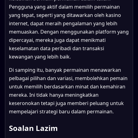
Pengguna yang aktif dalam memilih permainan
yang tepat, seperti yang ditawarkan oleh kasino
internet, dapat meraih pengalaman yang lebih
memuaskan. Dengan menggunakan platform yang
dipercayai, mereka juga dapat menikmati
keselamatan data peribadi dan transaksi
kewangan yang lebih baik.
Di samping itu, banyak permainan menawarkan
pelbagai pilihan dan variasi, membolehkan pemain
untuk memilih berdasarkan minat dan kemahiran
mereka. Ini tidak hanya meningkatkan
keseronokan tetapi juga memberi peluang untuk
mempelajari strategi baru dalam permainan.
Soalan Lazim