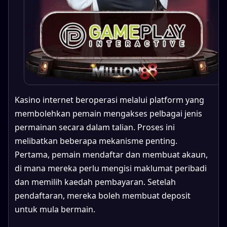
Kasino internet beroperasi melalui platform yang
membolehkan pemain mengakses pelbagai jenis
permainan secara dalam talian. Proses ini
melibatkan beberapa mekanisme penting.
Pertama, pemain mendaftar dan membuat akaun,
di mana mereka perlu mengisi maklumat peribadi
dan memilih kaedah pembayaran. Setelah
pendaftaran, mereka boleh membuat deposit
untuk mula bermain.