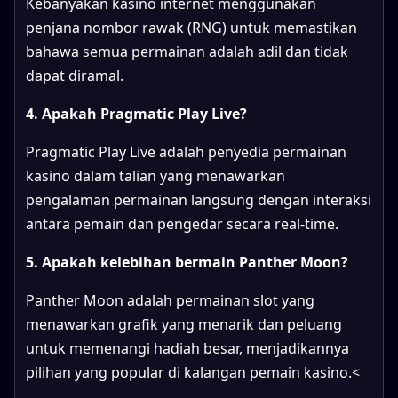
Kebanyakan kasino internet menggunakan
penjana nombor rawak (RNG) untuk memastikan
bahawa semua permainan adalah adil dan tidak
dapat diramal.
4. Apakah Pragmatic Play Live?
Pragmatic Play Live adalah penyedia permainan
kasino dalam talian yang menawarkan
pengalaman permainan langsung dengan interaksi
antara pemain dan pengedar secara real-time.
5. Apakah kelebihan bermain Panther Moon?
Panther Moon adalah permainan slot yang
menawarkan grafik yang menarik dan peluang
untuk memenangi hadiah besar, menjadikannya
pilihan yang popular di kalangan pemain kasino.<