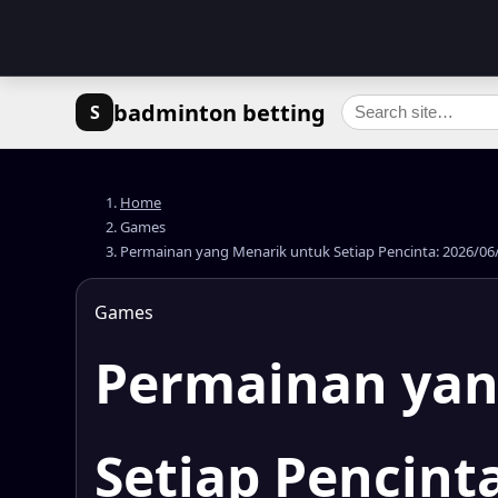
badminton betting
S
Search
Home
Games
Permainan yang Menarik untuk Setiap Pencinta: 2026/06
Games
Permainan yan
Setiap Pencint