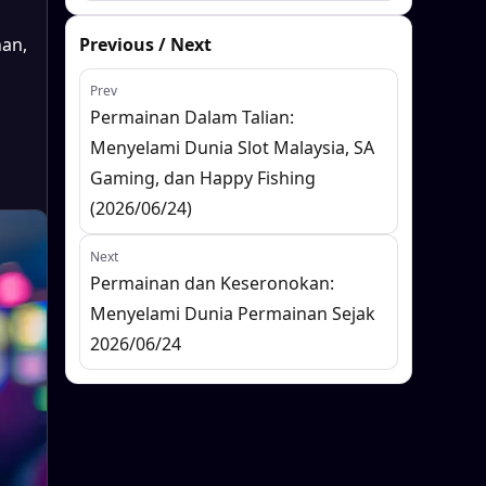
nan,
Previous / Next
Prev
Permainan Dalam Talian:
Menyelami Dunia Slot Malaysia, SA
Gaming, dan Happy Fishing
(2026/06/24)
Next
Permainan dan Keseronokan:
Menyelami Dunia Permainan Sejak
2026/06/24