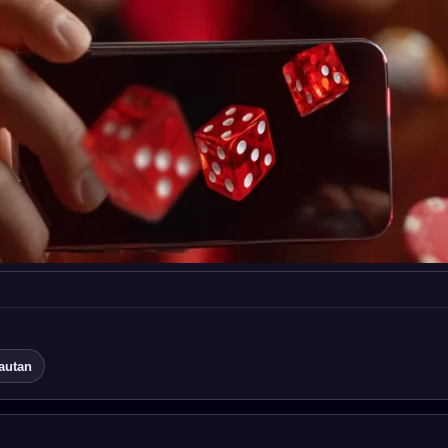
autan