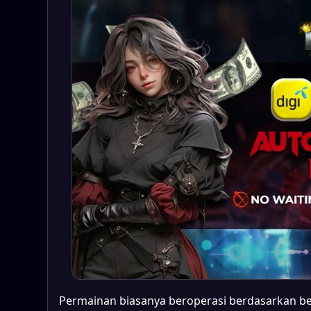
Permainan biasanya beroperasi berdasarkan b