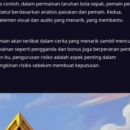
i contoh, dalam permainan taruhan bola sepak, pemain pe
tul berdasarkan analisis pasukan dan pemain. Kedua,
elemen visual dan audio yang menarik, yang membantu
emain akan terlibat dalam cerita yang menarik sambil menc
inan seperti pengganda dan bonus juga berperanan pen
 itu, pengurusan risiko adalah aspek penting dalam
ungkinan risiko sebelum membuat keputusan.