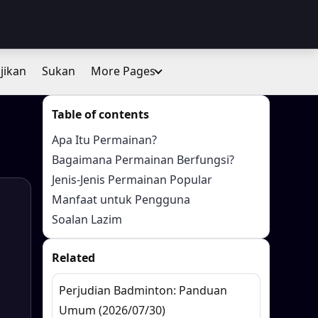
jikan
Sukan
More Pages
Table of contents
Apa Itu Permainan?
Bagaimana Permainan Berfungsi?
Jenis-Jenis Permainan Popular
Manfaat untuk Pengguna
Soalan Lazim
Related
Perjudian Badminton: Panduan
Umum (2026/07/30)