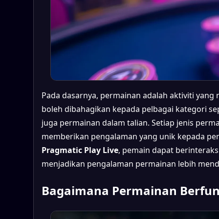
Pada dasarnya, permainan adalah aktiviti yang 
boleh dibahagikan kepada pelbagai kategori se
juga permainan dalam talian. Setiap jenis per
memberikan pengalaman yang unik kepada pema
Pragmatic Play Live
, pemain dapat berinterak
menjadikan pengalaman permainan lebih mend
Bagaimana Permainan Berfun