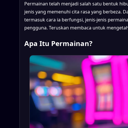
Permainan telah menjadi salah satu bentuk hibu
jenis yang memenuhi cita rasa yang berbeza. Da
termasuk cara ia berfungsi, jenis-jenis permain
pengguna. Teruskan membaca untuk mengetahui 
Apa Itu Permainan?