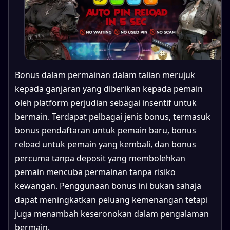
Bonus dalam permainan dalam talian merujuk
kepada ganjaran yang diberikan kepada pemain
oleh platform perjudian sebagai insentif untuk
bermain. Terdapat pelbagai jenis bonus, termasuk
bonus pendaftaran untuk pemain baru, bonus
reload untuk pemain yang kembali, dan bonus
percuma tanpa deposit yang membolehkan
pemain mencuba permainan tanpa risiko
kewangan. Penggunaan bonus ini bukan sahaja
dapat meningkatkan peluang kemenangan tetapi
juga menambah keseronokan dalam pengalaman
bermain.