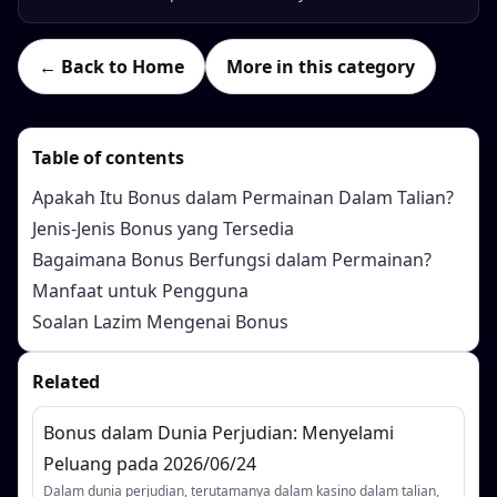
← Back to Home
More in this category
Table of contents
Apakah Itu Bonus dalam Permainan Dalam Talian?
Jenis-Jenis Bonus yang Tersedia
Bagaimana Bonus Berfungsi dalam Permainan?
Manfaat untuk Pengguna
Soalan Lazim Mengenai Bonus
Related
Bonus dalam Dunia Perjudian: Menyelami
Peluang pada 2026/06/24
Dalam dunia perjudian, terutamanya dalam kasino dalam talian,