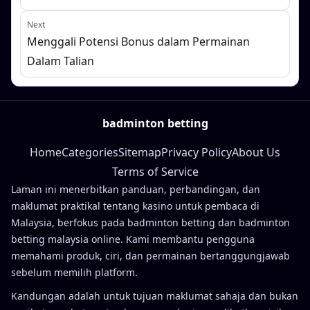
Next
Menggali Potensi Bonus dalam Permainan
Dalam Talian
badminton betting
Home
Categories
Sitemap
Privacy Policy
About Us
Terms of Service
Laman ini menerbitkan panduan, perbandingan, dan
maklumat praktikal tentang kasino untuk pembaca di
Malaysia, berfokus pada badminton betting dan badminton
betting malaysia online. Kami membantu pengguna
memahami produk, ciri, dan permainan bertanggungjawab
sebelum memilih platform.
Kandungan adalah untuk tujuan maklumat sahaja dan bukan