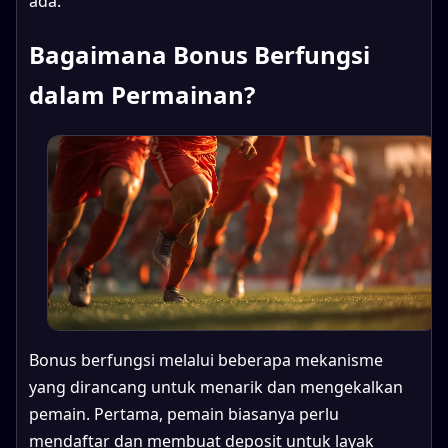
ada.
Bagaimana Bonus Berfungsi
dalam Permainan?
Bonus berfungsi melalui beberapa mekanisme
yang dirancang untuk menarik dan mengekalkan
pemain. Pertama, pemain biasanya perlu
mendaftar dan membuat deposit untuk layak