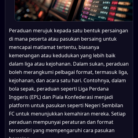
Peraduan merujuk kepada satu bentuk persaingan
di mana peserta atau pasukan bersaing untuk
mencapai matlamat tertentu, biasanya
kemenangan atau kedudukan yang lebih baik
dalam liga atau kejohanan. Dalam sukan, peraduan
boleh merangkumi pelbagai format, termasuk liga,
kejohanan, dan acara satu hari. Contohnya, dalam
bola sepak, peraduan seperti Liga Perdana
Inggeris (EPL) dan Piala Konfederasi menjadi
platform untuk pasukan seperti Negeri Sembilan
FC untuk menunjukkan kemahiran mereka. Setiap
peraduan mempunyai peraturan dan format
tersendiri yang mempengaruhi cara pasukan