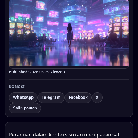
Published:
2026-06-29
·
Views:
0
KONGSI
WhatsApp
Telegram
Facebook
X
Salin pautan
Peraduan dalam konteks sukan merupakan satu