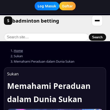
Log Masuk
Daftar
badminton betting
S
Search
Search
Home
Sukan
Memahami Peraduan dalam Dunia Sukan
Sukan
Memahami Peraduan
dalam Dunia Sukan