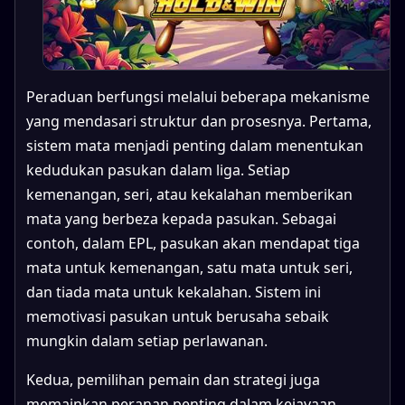
Peraduan berfungsi melalui beberapa mekanisme
yang mendasari struktur dan prosesnya. Pertama,
sistem mata menjadi penting dalam menentukan
kedudukan pasukan dalam liga. Setiap
kemenangan, seri, atau kekalahan memberikan
mata yang berbeza kepada pasukan. Sebagai
contoh, dalam EPL, pasukan akan mendapat tiga
mata untuk kemenangan, satu mata untuk seri,
dan tiada mata untuk kekalahan. Sistem ini
memotivasi pasukan untuk berusaha sebaik
mungkin dalam setiap perlawanan.
Kedua, pemilihan pemain dan strategi juga
memainkan peranan penting dalam kejayaan