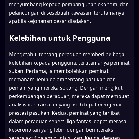
menyumbang kepada pembangunan ekonomi dan
pelancongan di sesebuah kawasan, terutamanya
apabila kejohanan besar diadakan.
Kelebihan untuk Pengguna
Mengetahui tentang peraduan memberi pelbagai
kelebihan kepada pengguna, terutamanya peminat
sukan. Pertama, ia membolehkan peminat
memahami lebih dalam tentang pasukan dan
pemain yang mereka sokong. Dengan mengikuti
perkembangan peraduan, mereka dapat membuat
analisis dan ramalan yang lebih tepat mengenai
prestasi pasukan. Kedua, peminat yang terlibat
dalam peraduan seperti liga fantasi dapat merasai
keseronokan yang lebih dengan berinteraksi
secara aktif dalam dunia sukan. Ketiga, dengan