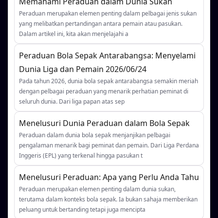
Memahami Peraduan dalam Dunia Sukan
Peraduan merupakan elemen penting dalam pelbagai jenis sukan
yang melibatkan pertandingan antara pemain atau pasukan.
Dalam artikel ini, kita akan menjelajahi a
Peraduan Bola Sepak Antarabangsa: Menyelami
Dunia Liga dan Pemain 2026/06/24
Pada tahun 2026, dunia bola sepak antarabangsa semakin meriah
dengan pelbagai peraduan yang menarik perhatian peminat di
seluruh dunia. Dari liga papan atas sep
Menelusuri Dunia Peraduan dalam Bola Sepak
Peraduan dalam dunia bola sepak menjanjikan pelbagai
pengalaman menarik bagi peminat dan pemain. Dari Liga Perdana
Inggeris (EPL) yang terkenal hingga pasukan t
Menelusuri Peraduan: Apa yang Perlu Anda Tahu
Peraduan merupakan elemen penting dalam dunia sukan,
terutama dalam konteks bola sepak. Ia bukan sahaja memberikan
peluang untuk bertanding tetapi juga mencipta