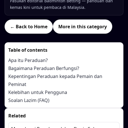
Pasukan editorial Badminton Betting — panduan dan
kemas kini untuk pembaca di Malaysia.
← Back to Home
More in this category
Table of contents
Apa itu Peraduan?
Bagaimana Peraduan Berfungsi?
Kepentingan Peraduan kepada Pemain dan
Peminat
Kelebihan untuk Pengguna
Soalan Lazim (FAQ)
Related