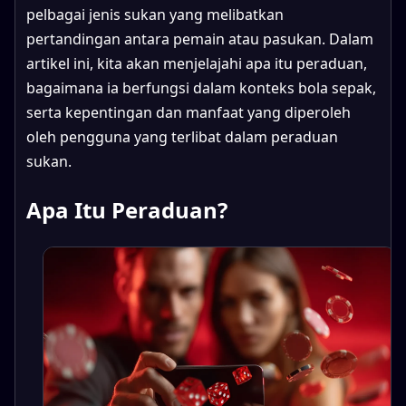
pelbagai jenis sukan yang melibatkan
pertandingan antara pemain atau pasukan. Dalam
artikel ini, kita akan menjelajahi apa itu peraduan,
bagaimana ia berfungsi dalam konteks bola sepak,
serta kepentingan dan manfaat yang diperoleh
oleh pengguna yang terlibat dalam peraduan
sukan.
Apa Itu Peraduan?