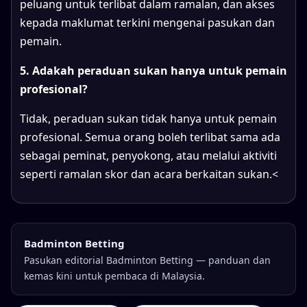
peluang untuk terlibat dalam ramalan, dan akses
kepada maklumat terkini mengenai pasukan dan
pemain.
5. Adakah peraduan sukan hanya untuk pemain
profesional?
Tidak, peraduan sukan tidak hanya untuk pemain
profesional. Semua orang boleh terlibat sama ada
sebagai peminat, penyokong, atau melalui aktiviti
seperti ramalan skor dan acara berkaitan sukan.<
Badminton Betting
Pasukan editorial Badminton Betting — panduan dan
kemas kini untuk pembaca di Malaysia.