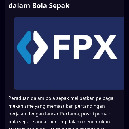
dalam Bola Sepak
Peraduan dalam bola sepak melibatkan pelbagai
mekanisme yang memastikan pertandingan
berjalan dengan lancar. Pertama, posisi pemain
bola sepak sangat penting dalam menentukan