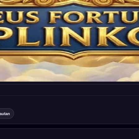
autan