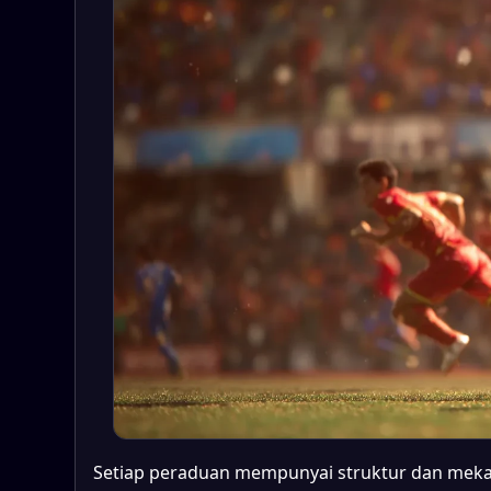
Setiap peraduan mempunyai struktur dan mek