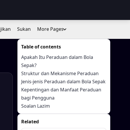
jikan
Sukan
More Pages
Table of contents
Apakah Itu Peraduan dalam Bola
Sepak?
Struktur dan Mekanisme Peraduan
Jenis-jenis Peraduan dalam Bola Sepak
Kepentingan dan Manfaat Peraduan
bagi Pengguna
Soalan Lazim
Related