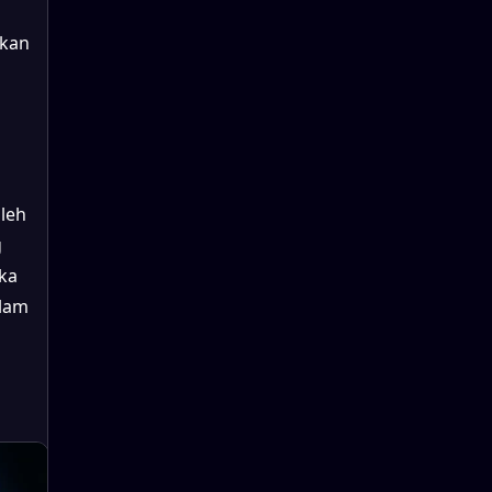
akan
oleh
g
ka
alam