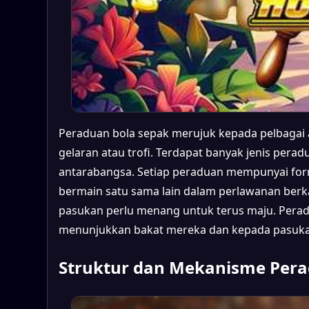
Peraduan bola sepak merujuk kepada pelbagai 
gelaran atau trofi. Terdapat banyak jenis perad
antarabangsa. Setiap peraduan mempunyai form
bermain satu sama lain dalam perlawanan berkal
pasukan perlu menang untuk terus maju. Pera
menunjukkan bakat mereka dan kepada pasukan 
Struktur dan Mekanisme Per