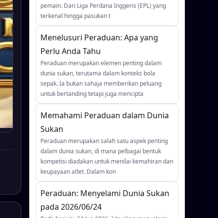
pemain. Dari Liga Perdana Inggeris (EPL) yang
terkenal hingga pasukan t
Menelusuri Peraduan: Apa yang
Perlu Anda Tahu
Peraduan merupakan elemen penting dalam
dunia sukan, terutama dalam konteks bola
sepak. Ia bukan sahaja memberikan peluang
untuk bertanding tetapi juga mencipta
Memahami Peraduan dalam Dunia
Sukan
Peraduan merupakan salah satu aspek penting
dalam dunia sukan, di mana pelbagai bentuk
kompetisi diadakan untuk menilai kemahiran dan
keupayaan atlet. Dalam kon
Peraduan: Menyelami Dunia Sukan
pada 2026/06/24