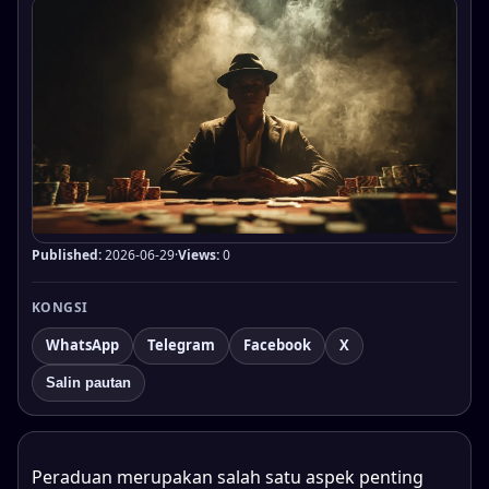
Published:
2026-06-29
·
Views:
0
KONGSI
WhatsApp
Telegram
Facebook
X
Salin pautan
Peraduan merupakan salah satu aspek penting