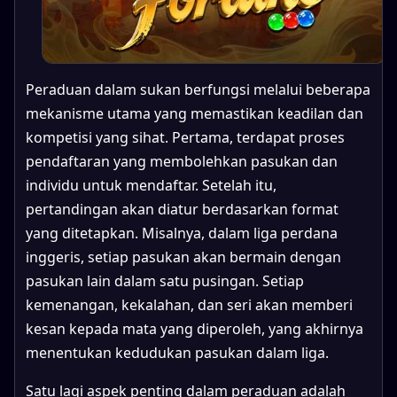
Peraduan dalam sukan berfungsi melalui beberapa
mekanisme utama yang memastikan keadilan dan
kompetisi yang sihat. Pertama, terdapat proses
pendaftaran yang membolehkan pasukan dan
individu untuk mendaftar. Setelah itu,
pertandingan akan diatur berdasarkan format
yang ditetapkan. Misalnya, dalam liga perdana
inggeris, setiap pasukan akan bermain dengan
pasukan lain dalam satu pusingan. Setiap
kemenangan, kekalahan, dan seri akan memberi
kesan kepada mata yang diperoleh, yang akhirnya
menentukan kedudukan pasukan dalam liga.
Satu lagi aspek penting dalam peraduan adalah