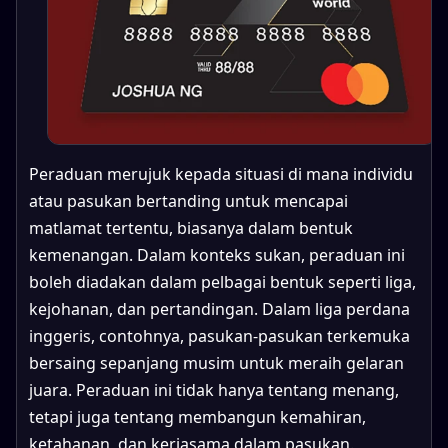
Peraduan merujuk kepada situasi di mana individu
atau pasukan bertanding untuk mencapai
matlamat tertentu, biasanya dalam bentuk
kemenangan. Dalam konteks sukan, peraduan ini
boleh diadakan dalam pelbagai bentuk seperti liga,
kejohanan, dan pertandingan. Dalam liga perdana
inggeris, contohnya, pasukan-pasukan terkemuka
bersaing sepanjang musim untuk meraih gelaran
juara. Peraduan ini tidak hanya tentang menang,
tetapi juga tentang membangun kemahiran,
ketahanan, dan kerjasama dalam pasukan.