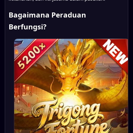
Bagaimana Peraduan
Berfungsi?