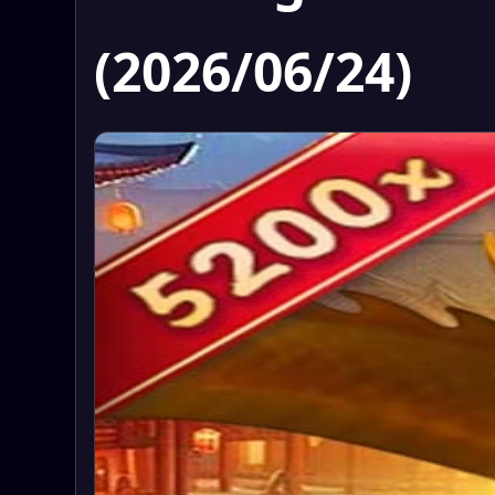
(2026/06/24)