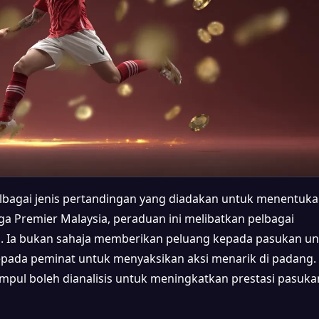
lbagai jenis pertandingan yang diadakan untuk menentuk
ga Premier Malaysia, peraduan ini melibatkan pelbagai
n. Ia bukan sahaja memberikan peluang kepada pasukan u
pada peminat untuk menyaksikan aksi menarik di padang.
umpul boleh dianalisis untuk meningkatkan prestasi pasuka