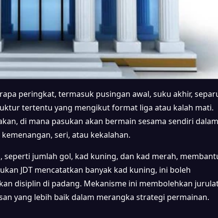
apa peringkat, termasuk pusingan awal, suku akhir, separ
ruktur tertentu yang mengikut format liga atau kalah mati.
nakan, di mana pasukan akan bermain sesama sendiri dala
emenangan, seri, atau kekalahan.
, seperti jumlah gol, kad kuning, dan kad merah, membant
asukan JDT mencatatkan banyak kad kuning, ini boleh
n disiplin di padang. Mekanisme ini membolehkan jurulat
n yang lebih baik dalam merangka strategi permainan.