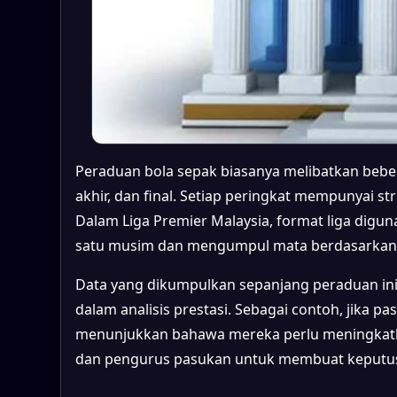
Peraduan bola sepak biasanya melibatkan beber
akhir, dan final. Setiap peringkat mempunyai st
Dalam Liga Premier Malaysia, format liga digu
satu musim dan mengumpul mata berdasarkan k
Data yang dikumpulkan sepanjang peraduan ini
dalam analisis prestasi. Sebagai contoh, jika p
menunjukkan bahawa mereka perlu meningkatka
dan pengurus pasukan untuk membuat keputusa