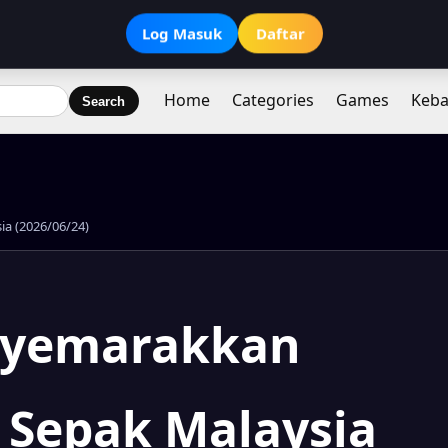
Log Masuk
Daftar
Home
Categories
Games
Keba
Search
a (2026/06/24)
nyemarakkan
 Sepak Malaysia