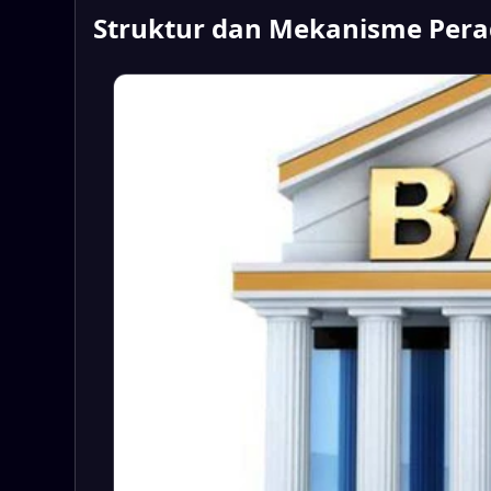
Struktur dan Mekanisme Per