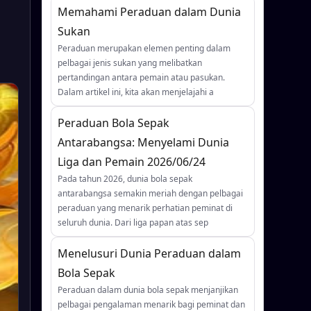
Memahami Peraduan dalam Dunia
Sukan
Peraduan merupakan elemen penting dalam
pelbagai jenis sukan yang melibatkan
pertandingan antara pemain atau pasukan.
Dalam artikel ini, kita akan menjelajahi a
Peraduan Bola Sepak
Antarabangsa: Menyelami Dunia
Liga dan Pemain 2026/06/24
Pada tahun 2026, dunia bola sepak
antarabangsa semakin meriah dengan pelbagai
peraduan yang menarik perhatian peminat di
seluruh dunia. Dari liga papan atas sep
Menelusuri Dunia Peraduan dalam
Bola Sepak
Peraduan dalam dunia bola sepak menjanjikan
pelbagai pengalaman menarik bagi peminat dan