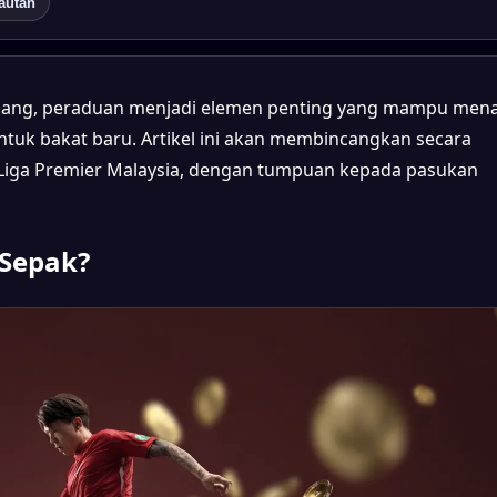
autan
bang, peraduan menjadi elemen penting yang mampu mena
tuk bakat baru. Artikel ini akan membincangkan secara
iga Premier Malaysia, dengan tumpuan kepada pasukan
 Sepak?