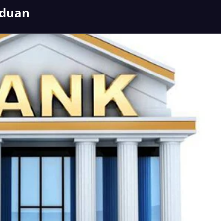
aduan